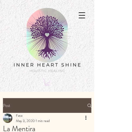
Post
Fava
May 3, 2020
1 min read
La Mentira